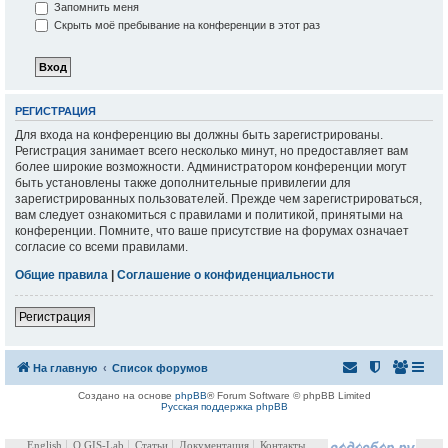
Запомнить меня
Скрыть моё пребывание на конференции в этот раз
РЕГИСТРАЦИЯ
Для входа на конференцию вы должны быть зарегистрированы.
Регистрация занимает всего несколько минут, но предоставляет вам
более широкие возможности. Администратором конференции могут
быть установлены также дополнительные привилегии для
зарегистрированных пользователей. Прежде чем зарегистрироваться,
вам следует ознакомиться с правилами и политикой, принятыми на
конференции. Помните, что ваше присутствие на форумах означает
согласие со всеми правилами.
Общие правила
|
Соглашение о конфиденциальности
Регистрация
На главную
Список форумов
Создано на основе
phpBB
® Forum Software © phpBB Limited
Русская поддержка phpBB
English
О GIS-Lab
Статьи
Документация
Контакты