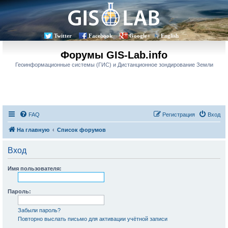
Twitter
Facebook
Google+
English
Форумы GIS-Lab.info
Геоинформационные системы (ГИС) и Дистанционное зондирование Земли
FAQ
Регистрация
Вход
На главную
Список форумов
Вход
Имя пользователя:
Пароль:
Забыли пароль?
Повторно выслать письмо для активации учётной записи