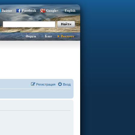
Twitter
Facebook
Google+
English
Форум
Блог
Реклама
Регистрация
Вход