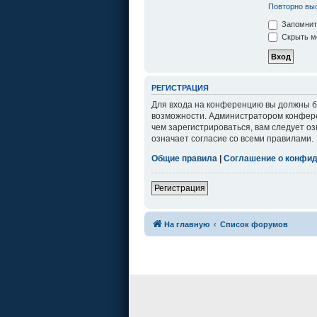
Повторно выс
Запомнит
Скрыть мо
РЕГИСТРАЦИЯ
Для входа на конференцию вы должны бы
возможности. Администратором конфере
чем зарегистрироваться, вам следует о
означает согласие со всеми правилами.
Общие правила
|
Соглашение о конфи
Регистрация
На главную
Список форумов