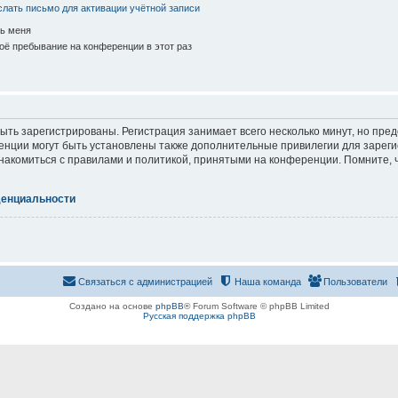
лать письмо для активации учётной записи
ь меня
ё пребывание на конференции в этот раз
ть зарегистрированы. Регистрация занимает всего несколько минут, но пре
нции могут быть установлены также дополнительные привилегии для зарег
знакомиться с правилами и политикой, принятыми на конференции. Помните, 
денциальности
Связаться с администрацией
Наша команда
Пользователи
Создано на основе
phpBB
® Forum Software © phpBB Limited
Русская поддержка phpBB