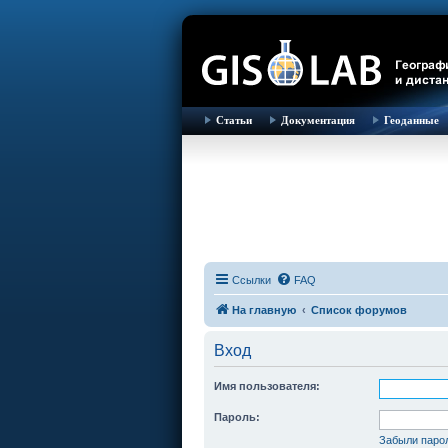
Статьи
Документация
Геоданные
Ссылки
FAQ
На главную
Список форумов
Вход
Имя пользователя:
Пароль:
Забыли паро