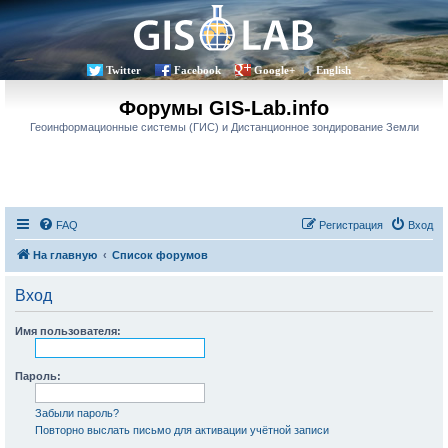
Twitter
Facebook
Google+
English
Форумы GIS-Lab.info
Геоинформационные системы (ГИС) и Дистанционное зондирование Земли
FAQ
Регистрация
Вход
На главную
Список форумов
Вход
Имя пользователя:
Пароль:
Забыли пароль?
Повторно выслать письмо для активации учётной записи