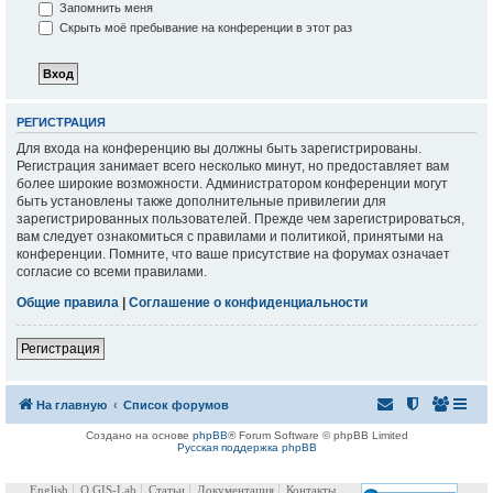
Запомнить меня
Скрыть моё пребывание на конференции в этот раз
РЕГИСТРАЦИЯ
Для входа на конференцию вы должны быть зарегистрированы.
Регистрация занимает всего несколько минут, но предоставляет вам
более широкие возможности. Администратором конференции могут
быть установлены также дополнительные привилегии для
зарегистрированных пользователей. Прежде чем зарегистрироваться,
вам следует ознакомиться с правилами и политикой, принятыми на
конференции. Помните, что ваше присутствие на форумах означает
согласие со всеми правилами.
Общие правила
|
Соглашение о конфиденциальности
Регистрация
На главную
Список форумов
Создано на основе
phpBB
® Forum Software © phpBB Limited
Русская поддержка phpBB
English
О GIS-Lab
Статьи
Документация
Контакты