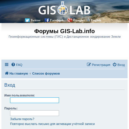
Twitter
Facebook
Google+
English
Форумы GIS-Lab.info
Геоинформационные системы (ГИС) и Дистанционное зондирование Земли
FAQ
Регистрация
Вход
На главную
Список форумов
Вход
Имя пользователя:
Пароль:
Забыли пароль?
Повторно выслать письмо для активации учётной записи