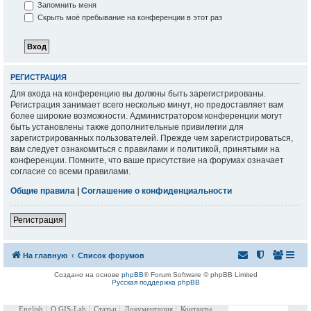
Запомнить меня
Скрыть моё пребывание на конференции в этот раз
РЕГИСТРАЦИЯ
Для входа на конференцию вы должны быть зарегистрированы.
Регистрация занимает всего несколько минут, но предоставляет вам
более широкие возможности. Администратором конференции могут
быть установлены также дополнительные привилегии для
зарегистрированных пользователей. Прежде чем зарегистрироваться,
вам следует ознакомиться с правилами и политикой, принятыми на
конференции. Помните, что ваше присутствие на форумах означает
согласие со всеми правилами.
Общие правила
|
Соглашение о конфиденциальности
Регистрация
На главную
Список форумов
Создано на основе
phpBB
® Forum Software © phpBB Limited
Русская поддержка phpBB
English
О GIS-Lab
Статьи
Документация
Контакты