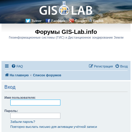
Twitter
Facebook
Google+
English
Форумы GIS-Lab.info
Геоинформационные системы (ГИС) и Дистанционное зондирование Земли
FAQ
Регистрация
Вход
На главную
Список форумов
Вход
Имя пользователя:
Пароль:
Забыли пароль?
Повторно выслать письмо для активации учётной записи