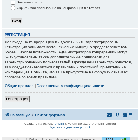
Запомнить меня
Скрыть моё пребывание на конференции в этот раз
РЕГИСТРАЦИЯ
Для входа на конференцию вы должны быть зарегистрированы.
Регистрация занимает всего несколько минут, но предоставляет вам
более широкие возможности. Администратором конференции могут
быть установлены также дополнительные привилегии для
зарегистрированных пользователей. Прежде чем зарегистрироваться,
вам следует ознакомиться с правилами и политикой, принятыми на
конференции. Помните, что ваше присутствие на форумах означает
согласие со всеми правилами.
Общие правила
|
Соглашение о конфиденциальности
Регистрация
На главную
Список форумов
Создано на основе
phpBB
® Forum Software © phpBB Limited
Русская поддержка phpBB
English
О GIS-Lab
Статьи
Документация
Контакты