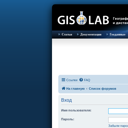
Статьи
Документация
Геоданные
Ссылки
FAQ
На главную
Список форумов
Вход
Имя пользователя:
Пароль:
Забыли паро