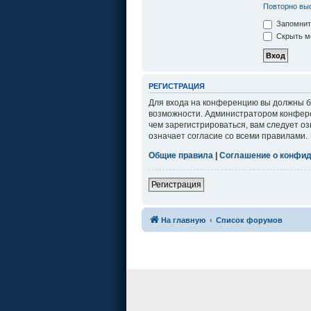
Повторно выс
Запомнит
Скрыть мо
РЕГИСТРАЦИЯ
Для входа на конференцию вы должны бы
возможности. Администратором конфере
чем зарегистрироваться, вам следует о
означает согласие со всеми правилами.
Общие правила
|
Соглашение о конфи
Регистрация
На главную
Список форумов