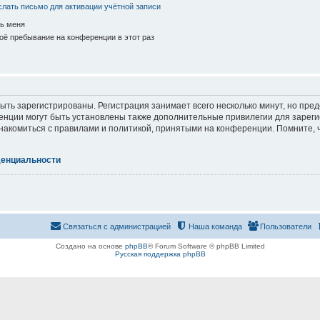
лать письмо для активации учётной записи
ь меня
ё пребывание на конференции в этот раз
ть зарегистрированы. Регистрация занимает всего несколько минут, но пре
нции могут быть установлены также дополнительные привилегии для зарег
знакомиться с правилами и политикой, принятыми на конференции. Помните, 
денциальности
Связаться с администрацией
Наша команда
Пользователи
Создано на основе
phpBB
® Forum Software © phpBB Limited
Русская поддержка phpBB