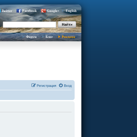
Twitter
Facebook
Google+
English
Форум
Блог
Реклама
Регистрация
Вход