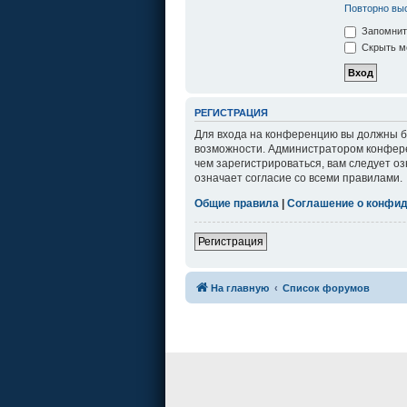
Повторно выс
Запомнит
Скрыть мо
РЕГИСТРАЦИЯ
Для входа на конференцию вы должны бы
возможности. Администратором конфере
чем зарегистрироваться, вам следует о
означает согласие со всеми правилами.
Общие правила
|
Соглашение о конфи
Регистрация
На главную
Список форумов