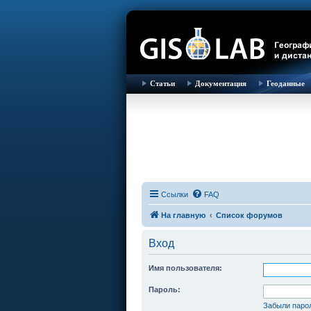
Статьи
Документация
Геоданные
Ссылки
FAQ
На главную
Список форумов
Вход
Имя пользователя:
Пароль:
Забыли паро