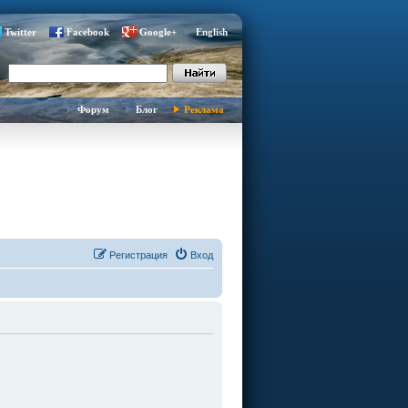
Twitter
Facebook
Google+
English
Форум
Блог
Реклама
Регистрация
Вход