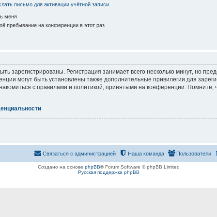
лать письмо для активации учётной записи
ь меня
ё пребывание на конференции в этот раз
ть зарегистрированы. Регистрация занимает всего несколько минут, но пре
нции могут быть установлены также дополнительные привилегии для зарег
знакомиться с правилами и политикой, принятыми на конференции. Помните, 
денциальности
Связаться с администрацией
Наша команда
Пользователи
Создано на основе
phpBB
® Forum Software © phpBB Limited
Русская поддержка phpBB