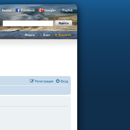
Twitter
Facebook
Google+
English
Форум
Блог
Реклама
Регистрация
Вход