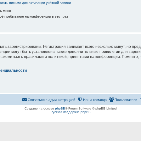
лать письмо для активации учётной записи
ь меня
ё пребывание на конференции в этот раз
ть зарегистрированы. Регистрация занимает всего несколько минут, но пре
нции могут быть установлены также дополнительные привилегии для зарег
знакомиться с правилами и политикой, принятыми на конференции. Помните, 
денциальности
Связаться с администрацией
Наша команда
Пользователи
Создано на основе
phpBB
® Forum Software © phpBB Limited
Русская поддержка phpBB