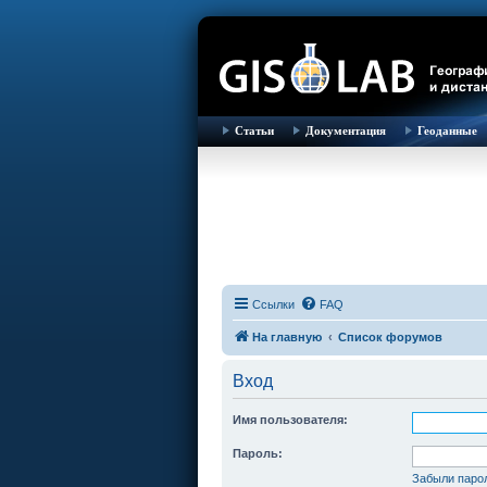
Статьи
Документация
Геоданные
Ссылки
FAQ
На главную
Список форумов
Вход
Имя пользователя:
Пароль:
Забыли паро