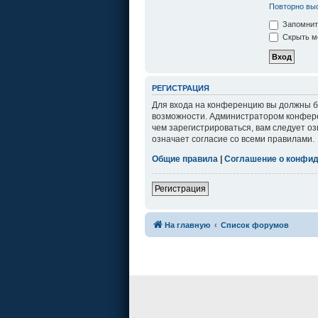
Повторно выс
Запомнит
Скрыть мо
РЕГИСТРАЦИЯ
Для входа на конференцию вы должны бы
возможности. Администратором конфере
чем зарегистрироваться, вам следует о
означает согласие со всеми правилами.
Общие правила
|
Соглашение о конфи
Регистрация
На главную
Список форумов