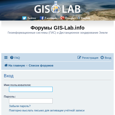
Twitter
Facebook
Google+
English
Форумы GIS-Lab.info
Геоинформационные системы (ГИС) и Дистанционное зондирование Земли
FAQ
Регистрация
Вход
На главную
Список форумов
Вход
Имя пользователя:
Пароль:
Забыли пароль?
Повторно выслать письмо для активации учётной записи