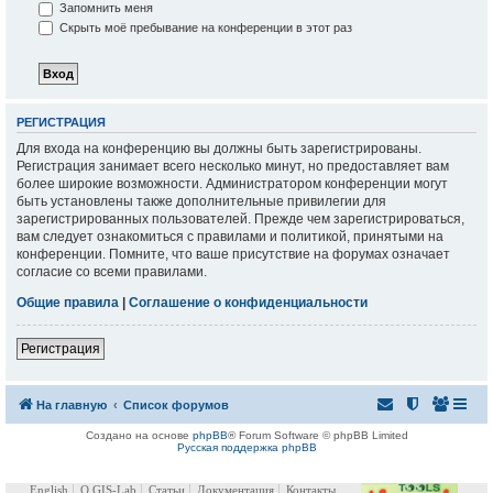
Запомнить меня
Скрыть моё пребывание на конференции в этот раз
РЕГИСТРАЦИЯ
Для входа на конференцию вы должны быть зарегистрированы.
Регистрация занимает всего несколько минут, но предоставляет вам
более широкие возможности. Администратором конференции могут
быть установлены также дополнительные привилегии для
зарегистрированных пользователей. Прежде чем зарегистрироваться,
вам следует ознакомиться с правилами и политикой, принятыми на
конференции. Помните, что ваше присутствие на форумах означает
согласие со всеми правилами.
Общие правила
|
Соглашение о конфиденциальности
Регистрация
На главную
Список форумов
Создано на основе
phpBB
® Forum Software © phpBB Limited
Русская поддержка phpBB
English
О GIS-Lab
Статьи
Документация
Контакты