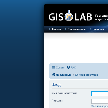
Статьи
Документация
Геоданные
Ссылки
FAQ
На главную
Список форумов
Вход
Имя пользователя:
Пароль:
Забыли паро