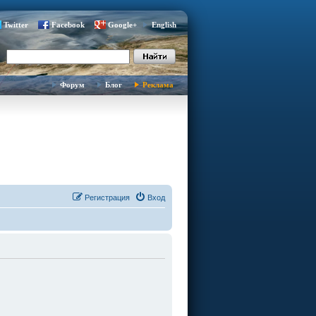
Twitter
Facebook
Google+
English
Форум
Блог
Реклама
Регистрация
Вход