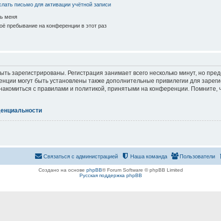
лать письмо для активации учётной записи
ь меня
ё пребывание на конференции в этот раз
ть зарегистрированы. Регистрация занимает всего несколько минут, но пре
нции могут быть установлены также дополнительные привилегии для зарег
знакомиться с правилами и политикой, принятыми на конференции. Помните, 
денциальности
Связаться с администрацией
Наша команда
Пользователи
Создано на основе
phpBB
® Forum Software © phpBB Limited
Русская поддержка phpBB