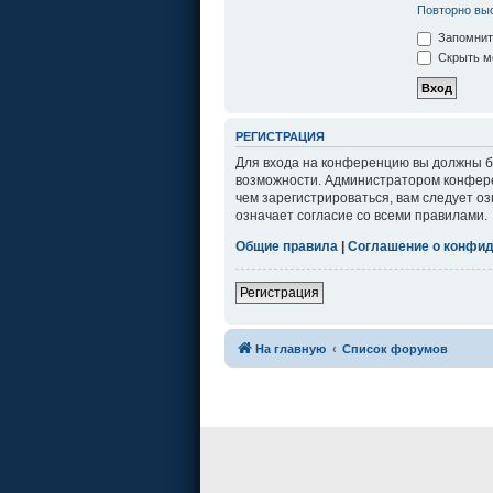
Повторно выс
Запомнит
Скрыть мо
РЕГИСТРАЦИЯ
Для входа на конференцию вы должны бы
возможности. Администратором конфере
чем зарегистрироваться, вам следует о
означает согласие со всеми правилами.
Общие правила
|
Соглашение о конфи
Регистрация
На главную
Список форумов