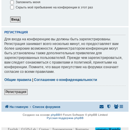
Запомнить меня
Скрыть моё пребывание на конференции в этот раз
РЕГИСТРАЦИЯ
Для входа на конференцию вы должны быть зарегистрированы.
Регистрация занимает всего несколько минут, но предоставляет вам
более широкие возможности. Администратором конференции могут
быть установлены также дополнительные привилегии для
зарегистрированных пользователей. Прежде чем зарегистрироваться,
вам следует ознакомиться с правилами и политикой, принятыми на
конференции. Помните, что ваше присутствие на форумах означает
согласие со всеми правилами.
Общие правила
|
Соглашение о конфиденциальности
Регистрация
На главную
Список форумов
Создано на основе
phpBB
® Forum Software © phpBB Limited
Русская поддержка phpBB
English
О GIS-Lab
Статьи
Документация
Контакты