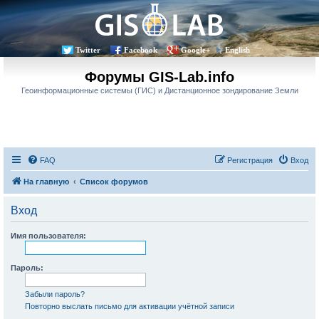
Twitter
Facebook
Google+
English
Форумы GIS-Lab.info
Геоинформационные системы (ГИС) и Дистанционное зондирование Земли
FAQ
Регистрация
Вход
На главную
Список форумов
Вход
Имя пользователя:
Пароль:
Забыли пароль?
Повторно выслать письмо для активации учётной записи