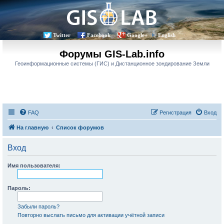
Twitter
Facebook
Google+
English
Форумы GIS-Lab.info
Геоинформационные системы (ГИС) и Дистанционное зондирование Земли
FAQ
Регистрация
Вход
На главную
Список форумов
Вход
Имя пользователя:
Пароль:
Забыли пароль?
Повторно выслать письмо для активации учётной записи