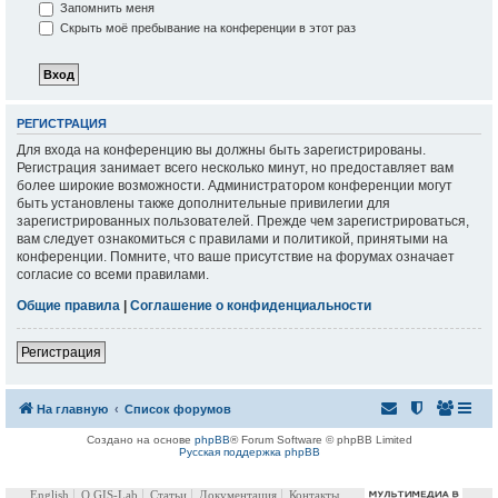
Запомнить меня
Скрыть моё пребывание на конференции в этот раз
РЕГИСТРАЦИЯ
Для входа на конференцию вы должны быть зарегистрированы.
Регистрация занимает всего несколько минут, но предоставляет вам
более широкие возможности. Администратором конференции могут
быть установлены также дополнительные привилегии для
зарегистрированных пользователей. Прежде чем зарегистрироваться,
вам следует ознакомиться с правилами и политикой, принятыми на
конференции. Помните, что ваше присутствие на форумах означает
согласие со всеми правилами.
Общие правила
|
Соглашение о конфиденциальности
Регистрация
На главную
Список форумов
Создано на основе
phpBB
® Forum Software © phpBB Limited
Русская поддержка phpBB
English
О GIS-Lab
Статьи
Документация
Контакты