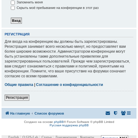
Запомнить меня
Скрыть моё пребывание на конференции в этот раз
РЕГИСТРАЦИЯ
Для входа на конференцию вы должны быть зарегистрированы.
Регистрация занимает всего несколько минут, но предоставляет вам
более широкие возможности. Администратором конференции могут
быть установлены также дополнительные привилегии для
зарегистрированных пользователей. Прежде чем зарегистрироваться,
вам следует ознакомиться с правилами и политикой, принятыми на
конференции. Помните, что ваше присутствие на форумах означает
согласие со всеми правилами.
Общие правила
|
Соглашение о конфиденциальности
Регистрация
На главную
Список форумов
Создано на основе
phpBB
® Forum Software © phpBB Limited
Русская поддержка phpBB
English
О GIS-Lab
Статьи
Документация
Контакты