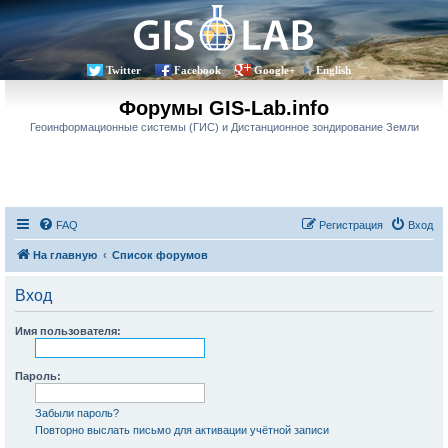
Twitter
Facebook
Google+
English
Форумы GIS-Lab.info
Геоинформационные системы (ГИС) и Дистанционное зондирование Земли
FAQ
Регистрация
Вход
На главную
Список форумов
Вход
Имя пользователя:
Пароль:
Забыли пароль?
Повторно выслать письмо для активации учётной записи