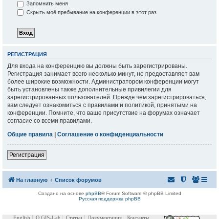
Запомнить меня
Скрыть моё пребывание на конференции в этот раз
РЕГИСТРАЦИЯ
Для входа на конференцию вы должны быть зарегистрированы.
Регистрация занимает всего несколько минут, но предоставляет вам
более широкие возможности. Администратором конференции могут
быть установлены также дополнительные привилегии для
зарегистрированных пользователей. Прежде чем зарегистрироваться,
вам следует ознакомиться с правилами и политикой, принятыми на
конференции. Помните, что ваше присутствие на форумах означает
согласие со всеми правилами.
Общие правила
|
Соглашение о конфиденциальности
Регистрация
На главную
Список форумов
Создано на основе
phpBB
® Forum Software © phpBB Limited
Русская поддержка phpBB
English
О GIS-Lab
Статьи
Документация
Контакты