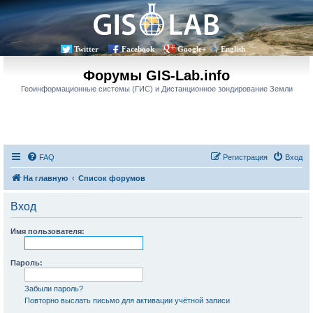
Twitter
Facebook
Google+
English
Форумы GIS-Lab.info
Геоинформационные системы (ГИС) и Дистанционное зондирование Земли
FAQ
Регистрация
Вход
На главную
Список форумов
Вход
Имя пользователя:
Пароль:
Забыли пароль?
Повторно выслать письмо для активации учётной записи