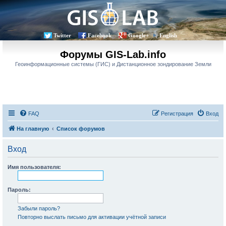
Twitter
Facebook
Google+
English
Форумы GIS-Lab.info
Геоинформационные системы (ГИС) и Дистанционное зондирование Земли
FAQ
Регистрация
Вход
На главную
Список форумов
Вход
Имя пользователя:
Пароль:
Забыли пароль?
Повторно выслать письмо для активации учётной записи