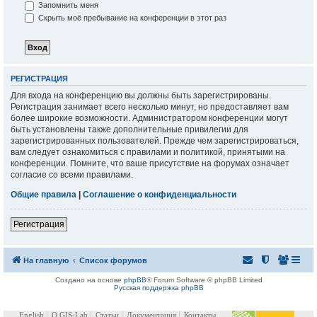
Запомнить меня
Скрыть моё пребывание на конференции в этот раз
РЕГИСТРАЦИЯ
Для входа на конференцию вы должны быть зарегистрированы.
Регистрация занимает всего несколько минут, но предоставляет вам
более широкие возможности. Администратором конференции могут
быть установлены также дополнительные привилегии для
зарегистрированных пользователей. Прежде чем зарегистрироваться,
вам следует ознакомиться с правилами и политикой, принятыми на
конференции. Помните, что ваше присутствие на форумах означает
согласие со всеми правилами.
Общие правила
|
Соглашение о конфиденциальности
Регистрация
На главную
Список форумов
Создано на основе
phpBB
® Forum Software © phpBB Limited
Русская поддержка phpBB
English
О GIS-Lab
Статьи
Документация
Контакты