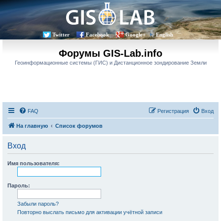
Twitter
Facebook
Google+
English
Форумы GIS-Lab.info
Геоинформационные системы (ГИС) и Дистанционное зондирование Земли
FAQ
Регистрация
Вход
На главную
Список форумов
Вход
Имя пользователя:
Пароль:
Забыли пароль?
Повторно выслать письмо для активации учётной записи