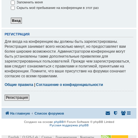
Запомнить меня
Скрыть моё пребывание на конференции в этот раз
РЕГИСТРАЦИЯ
Для входа на конференцию вы должны быть зарегистрированы.
Регистрация занимает всего несколько минут, но предоставляет вам
более широкие возможности. Администратором конференции могут
быть установлены также дополнительные привилегии для
зарегистрированных пользователей. Прежде чем зарегистрироваться,
вам следует ознакомиться с правилами и политикой, принятыми на
конференции. Помните, что ваше присутствие на форумах означает
согласие со всеми правилами.
Общие правила
|
Соглашение о конфиденциальности
Регистрация
На главную
Список форумов
Создано на основе
phpBB
® Forum Software © phpBB Limited
Русская поддержка phpBB
English
О GIS-Lab
Статьи
Документация
Контакты