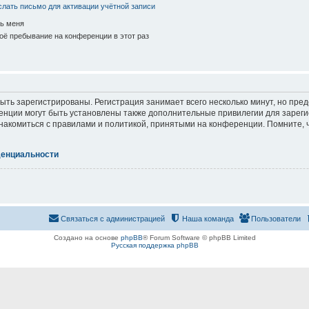
лать письмо для активации учётной записи
ь меня
ё пребывание на конференции в этот раз
ть зарегистрированы. Регистрация занимает всего несколько минут, но пре
нции могут быть установлены также дополнительные привилегии для зарег
знакомиться с правилами и политикой, принятыми на конференции. Помните, 
денциальности
Связаться с администрацией
Наша команда
Пользователи
Создано на основе
phpBB
® Forum Software © phpBB Limited
Русская поддержка phpBB