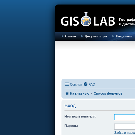
Статьи
Документация
Геоданные
Ссылки
FAQ
На главную
Список форумов
Вход
Имя пользователя:
Пароль:
Забыли паро