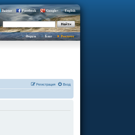
Twitter
Facebook
Google+
English
Форум
Блог
Реклама
Регистрация
Вход