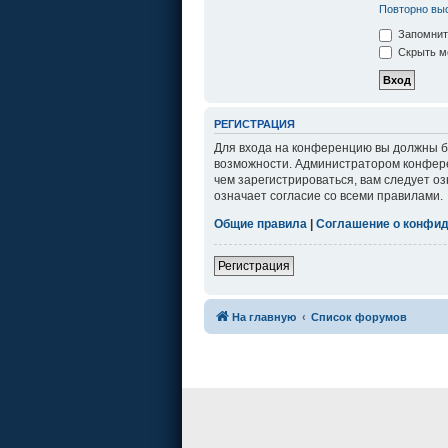
Повторно выс
Запомнит
Скрыть мо
РЕГИСТРАЦИЯ
Для входа на конференцию вы должны бы
возможности. Администратором конфере
чем зарегистрироваться, вам следует о
означает согласие со всеми правилами.
Общие правила
|
Соглашение о конфи
Регистрация
На главную
Список форумов