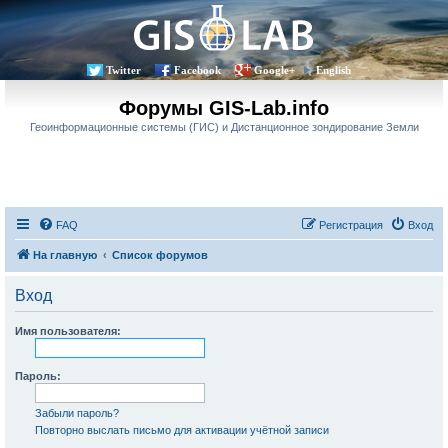
Twitter
Facebook
Google+
English
Форумы GIS-Lab.info
Геоинформационные системы (ГИС) и Дистанционное зондирование Земли
FAQ
Регистрация
Вход
На главную
Список форумов
Вход
Имя пользователя:
Пароль:
Забыли пароль?
Повторно выслать письмо для активации учётной записи