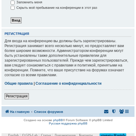
Запомнить меня
Скрыть моё пребывание на конференции в этот раз
РЕГИСТРАЦИЯ
Для входа на конференцию вы должны быть зарегистрированы.
Регистрация занимает всего несколько минут, но предоставляет вам
более широкие возможности. Администратором конференции могут
быть установлены также дополнительные привилегии для
зарегистрированных пользователей. Прежде чем зарегистрироваться,
вам следует ознакомиться с правилами и политикой, принятыми на
конференции. Помните, что ваше присутствие на форумах означает
согласие со всеми правилами.
Общие правила
|
Соглашение о конфиденциальности
Регистрация
На главную
Список форумов
Создано на основе
phpBB
® Forum Software © phpBB Limited
Русская поддержка phpBB
English
О GIS-Lab
Статьи
Документация
Контакты