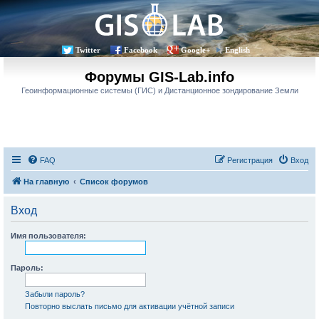
Twitter
Facebook
Google+
English
Форумы GIS-Lab.info
Геоинформационные системы (ГИС) и Дистанционное зондирование Земли
FAQ
Регистрация
Вход
На главную
Список форумов
Вход
Имя пользователя:
Пароль:
Забыли пароль?
Повторно выслать письмо для активации учётной записи