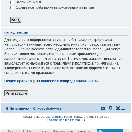
Запомнить меня
Скрыть моё пребывание на конференции в этот раз
РЕГИСТРАЦИЯ
Для входа на конференцию вы должны быть зарегистрированы.
Регистрация занимает всего несколько минут, но предоставляет вам
более широкие возможности. Администратором конференции могут
быть установлены также дополнительные привилегии для
зарегистрированных пользователей. Прежде чем зарегистрироваться,
вам следует ознакомиться с правилами и политикой, принятыми на
конференции. Помните, что ваше присутствие на форумах означает
согласие со всеми правилами.
Общие правила
|
Соглашение о конфиденциальности
Регистрация
На главную
Список форумов
Создано на основе
phpBB
® Forum Software © phpBB Limited
Русская поддержка phpBB
English
О GIS-Lab
Статьи
Документация
Контакты