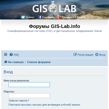
Twitter
Facebook
Google+
English
Форумы GIS-Lab.info
Геоинформационные системы (ГИС) и Дистанционное зондирование Земли
FAQ
Регистрация
Вход
На главную
Список форумов
Вход
Имя пользователя:
Пароль:
Забыли пароль?
Повторно выслать письмо для активации учётной записи