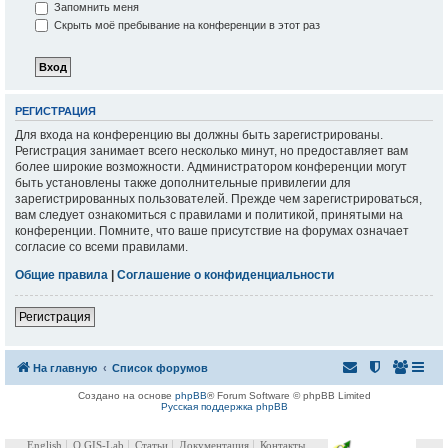
Запомнить меня
Скрыть моё пребывание на конференции в этот раз
РЕГИСТРАЦИЯ
Для входа на конференцию вы должны быть зарегистрированы.
Регистрация занимает всего несколько минут, но предоставляет вам
более широкие возможности. Администратором конференции могут
быть установлены также дополнительные привилегии для
зарегистрированных пользователей. Прежде чем зарегистрироваться,
вам следует ознакомиться с правилами и политикой, принятыми на
конференции. Помните, что ваше присутствие на форумах означает
согласие со всеми правилами.
Общие правила
|
Соглашение о конфиденциальности
Регистрация
На главную
Список форумов
Создано на основе
phpBB
® Forum Software © phpBB Limited
Русская поддержка phpBB
English
О GIS-Lab
Статьи
Документация
Контакты