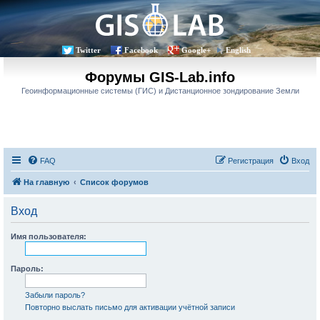
Twitter
Facebook
Google+
English
Форумы GIS-Lab.info
Геоинформационные системы (ГИС) и Дистанционное зондирование Земли
FAQ
Регистрация
Вход
На главную
Список форумов
Вход
Имя пользователя:
Пароль:
Забыли пароль?
Повторно выслать письмо для активации учётной записи