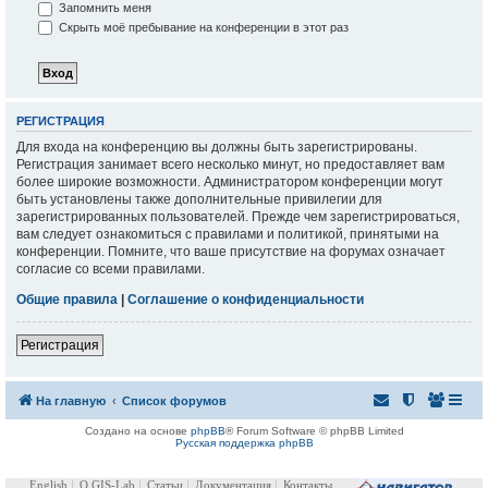
Запомнить меня
Скрыть моё пребывание на конференции в этот раз
РЕГИСТРАЦИЯ
Для входа на конференцию вы должны быть зарегистрированы.
Регистрация занимает всего несколько минут, но предоставляет вам
более широкие возможности. Администратором конференции могут
быть установлены также дополнительные привилегии для
зарегистрированных пользователей. Прежде чем зарегистрироваться,
вам следует ознакомиться с правилами и политикой, принятыми на
конференции. Помните, что ваше присутствие на форумах означает
согласие со всеми правилами.
Общие правила
|
Соглашение о конфиденциальности
Регистрация
На главную
Список форумов
Создано на основе
phpBB
® Forum Software © phpBB Limited
Русская поддержка phpBB
English
О GIS-Lab
Статьи
Документация
Контакты