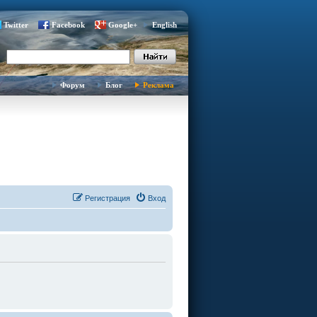
Twitter
Facebook
Google+
English
Форум
Блог
Реклама
Регистрация
Вход