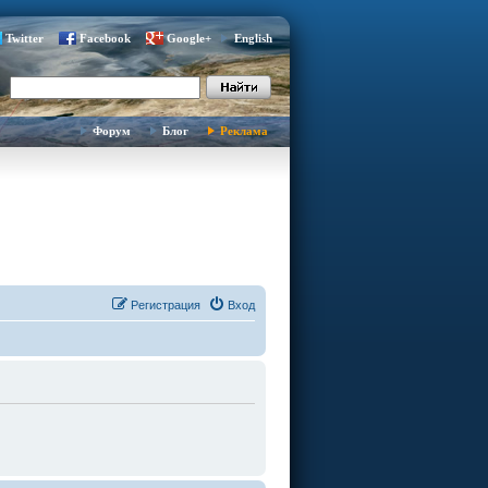
Twitter
Facebook
Google+
English
Форум
Блог
Реклама
Регистрация
Вход