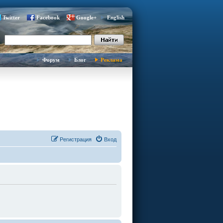
Twitter
Facebook
Google+
English
Форум
Блог
Реклама
Регистрация
Вход