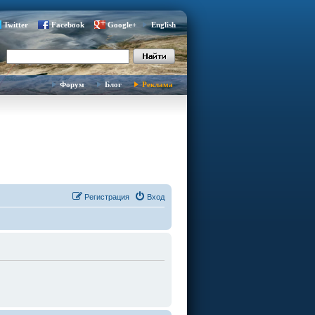
Twitter
Facebook
Google+
English
Форум
Блог
Реклама
Регистрация
Вход