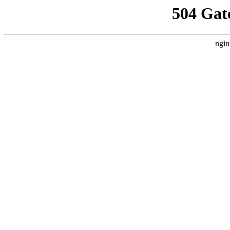
504 Gat
ngin