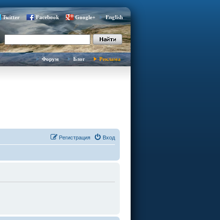
Twitter
Facebook
Google+
English
Форум
Блог
Реклама
Регистрация
Вход