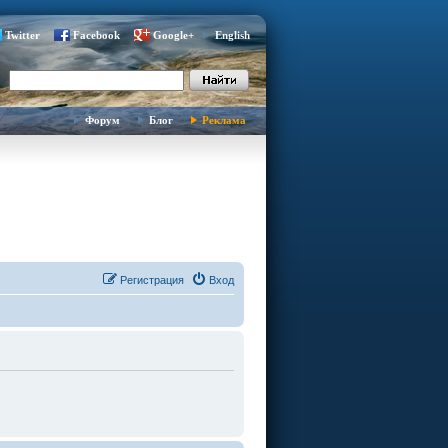
Twitter
Facebook
Google+
English
Форум
Блог
Реклама
Регистрация
Вход