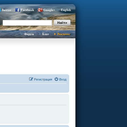
Twitter
Facebook
Google+
English
Форум
Блог
Реклама
Регистрация
Вход