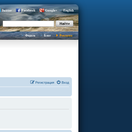
Twitter
Facebook
Google+
English
Форум
Блог
Реклама
Регистрация
Вход