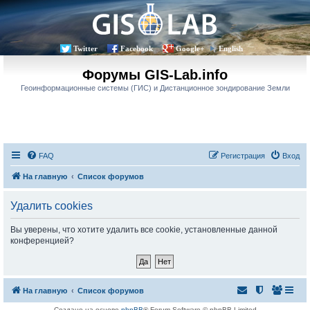
Twitter
Facebook
Google+
English
Форумы GIS-Lab.info
Геоинформационные системы (ГИС) и Дистанционное зондирование Земли
FAQ
Регистрация
Вход
На главную
Список форумов
Удалить cookies
Вы уверены, что хотите удалить все cookie, установленные данной
конференцией?
На главную
Список форумов
Создано на основе
phpBB
® Forum Software © phpBB Limited