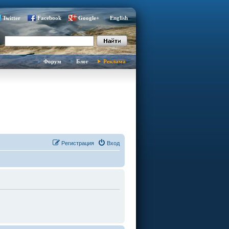
Twitter
Facebook
Google+
English
Форум
Блог
Реклама
Регистрация
Вход