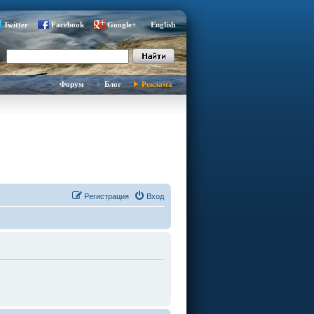
Twitter
Facebook
Google+
English
Форум
Блог
Реклама
Регистрация
Вход