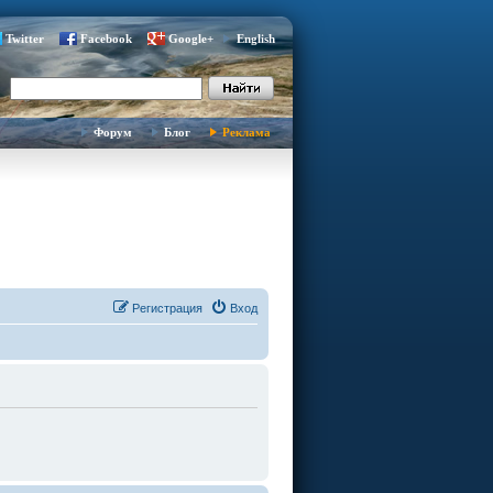
Twitter
Facebook
Google+
English
Форум
Блог
Реклама
Регистрация
Вход