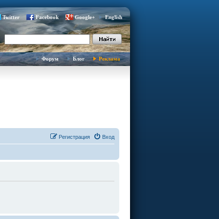
Twitter
Facebook
Google+
English
Форум
Блог
Реклама
Регистрация
Вход