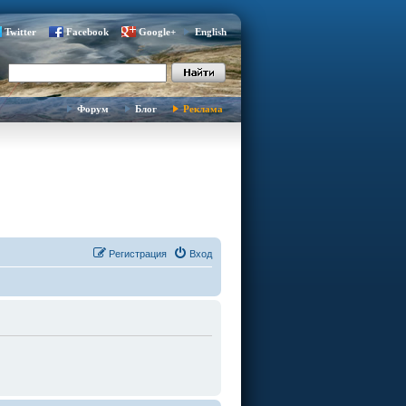
Twitter
Facebook
Google+
English
Форум
Блог
Реклама
Регистрация
Вход