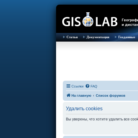
Статьи
Документация
Геоданные
Ссылки
FAQ
На главную
Список форумов
Удалить cookies
Вы уверены, что хотите удалить все co