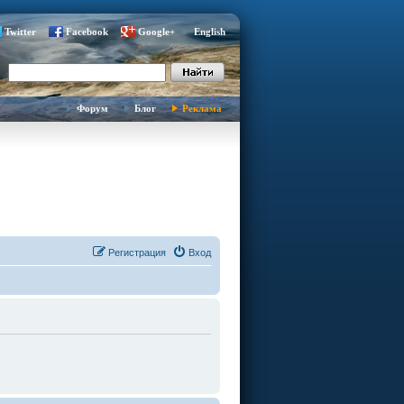
Twitter
Facebook
Google+
English
Форум
Блог
Реклама
Регистрация
Вход