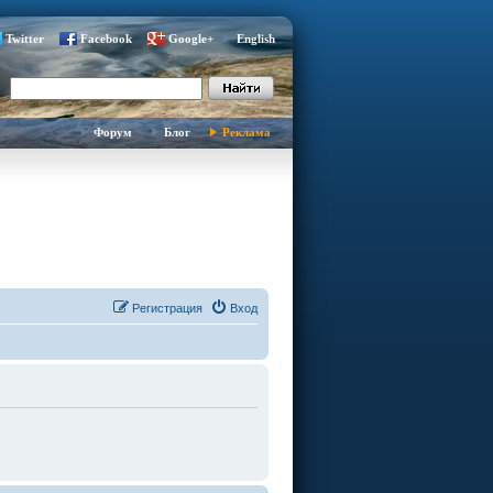
Twitter
Facebook
Google+
English
Форум
Блог
Реклама
Регистрация
Вход