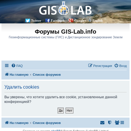
Twitter
Facebook
Google+
English
Форумы GIS-Lab.info
Геоинформационные системы (ГИС) и Дистанционное зондирование Земли
FAQ
Регистрация
Вход
На главную
Список форумов
Удалить cookies
Вы уверены, что хотите удалить все cookie, установленные данной
конференцией?
На главную
Список форумов
Создано на основе
phpBB
® Forum Software © phpBB Limited