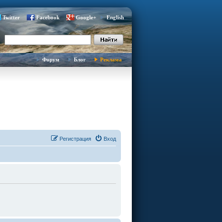
Twitter
Facebook
Google+
English
Форум
Блог
Реклама
Регистрация
Вход