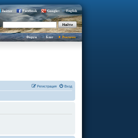
Twitter
Facebook
Google+
English
Форум
Блог
Реклама
Регистрация
Вход