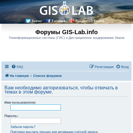
Twitter
Facebook
Google+
English
Форумы GIS-Lab.info
Геоинформационные системы (ГИС) и Дистанционное зондирование Земли
FAQ
Регистрация
Вход
На главную
Список форумов
Вам необходимо авторизоваться, чтобы отвечать в
темах в этом форуме.
Имя пользователя:
Пароль:
Забыли пароль?
Повторно выслать письмо для активации учётной записи