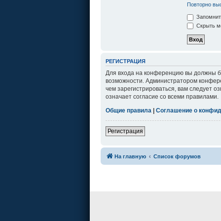
Повторно выс
Запомнит
Скрыть мо
РЕГИСТРАЦИЯ
Для входа на конференцию вы должны бы
возможности. Администратором конфере
чем зарегистрироваться, вам следует о
означает согласие со всеми правилами.
Общие правила
|
Соглашение о конфи
Регистрация
На главную
Список форумов