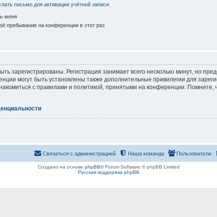
лать письмо для активации учётной записи
ь меня
ё пребывание на конференции в этот раз
ть зарегистрированы. Регистрация занимает всего несколько минут, но пре
нции могут быть установлены также дополнительные привилегии для зарег
знакомиться с правилами и политикой, принятыми на конференции. Помните, 
денциальности
Связаться с администрацией
Наша команда
Пользователи
Создано на основе
phpBB
® Forum Software © phpBB Limited
Русская поддержка phpBB