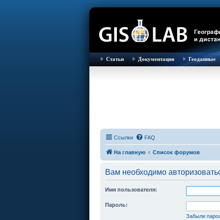
Статьи
Документация
Геоданные
Ссылки
FAQ
На главную
Список форумов
Вам необходимо авторизовать
Имя пользователя:
Пароль:
Забыли паро