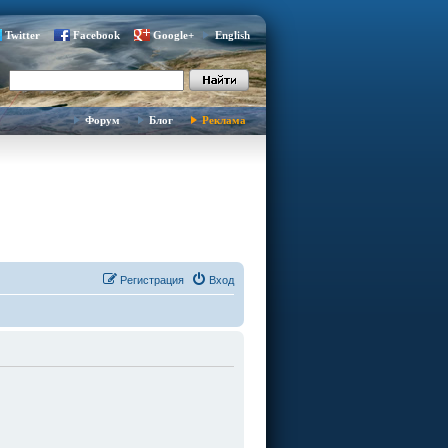
Twitter
Facebook
Google+
English
Форум
Блог
Реклама
Регистрация
Вход