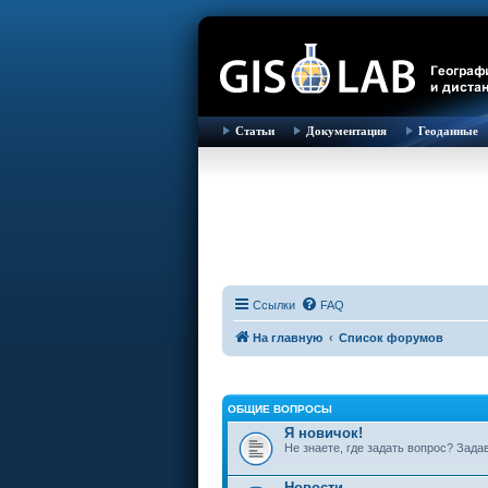
Статьи
Документация
Геоданные
Ссылки
FAQ
На главную
Список форумов
ОБЩИЕ ВОПРОСЫ
Я новичок!
Не знаете, где задать вопрос? Зада
Новости