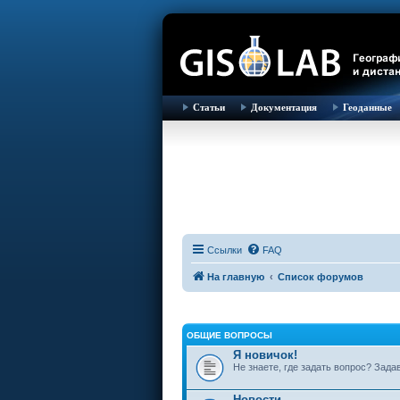
Статьи
Документация
Геоданные
Ссылки
FAQ
На главную
Список форумов
ОБЩИЕ ВОПРОСЫ
Я новичок!
Не знаете, где задать вопрос? Зада
Новости