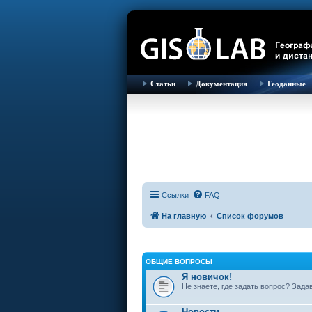
Статьи
Документация
Геоданные
Ссылки
FAQ
На главную
Список форумов
ОБЩИЕ ВОПРОСЫ
Я новичок!
Не знаете, где задать вопрос? Зада
Новости