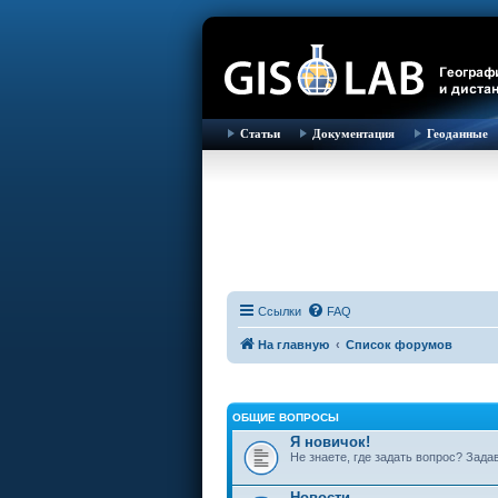
Статьи
Документация
Геоданные
Ссылки
FAQ
На главную
Список форумов
ОБЩИЕ ВОПРОСЫ
Я новичок!
Не знаете, где задать вопрос? Зада
Новости