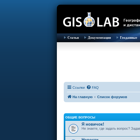
Статьи
Документация
Геоданные
Ссылки
FAQ
На главную
Список форумов
ОБЩИЕ ВОПРОСЫ
Я новичок!
Не знаете, где задать вопрос? Зада
Новости