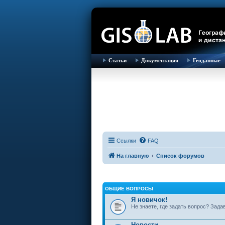
Статьи
Документация
Геоданные
Ссылки
FAQ
На главную
Список форумов
ОБЩИЕ ВОПРОСЫ
Я новичок!
Не знаете, где задать вопрос? Зада
Новости