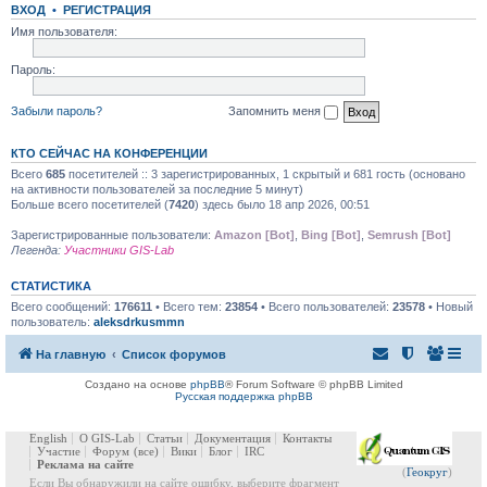
ВХОД
•
РЕГИСТРАЦИЯ
Имя пользователя:
Пароль:
Забыли пароль?
Запомнить меня
КТО СЕЙЧАС НА КОНФЕРЕНЦИИ
Всего
685
посетителей :: 3 зарегистрированных, 1 скрытый и 681 гость (основано
на активности пользователей за последние 5 минут)
Больше всего посетителей (
7420
) здесь было 18 апр 2026, 00:51
Зарегистрированные пользователи:
Amazon [Bot]
,
Bing [Bot]
,
Semrush [Bot]
Легенда:
Участники GIS-Lab
СТАТИСТИКА
Всего сообщений:
176611
• Всего тем:
23854
• Всего пользователей:
23578
• Новый
пользователь:
aleksdrkusmmn
На главную
Список форумов
Создано на основе
phpBB
® Forum Software © phpBB Limited
Русская поддержка phpBB
English
О GIS-Lab
Статьи
Документация
Контакты
Участие
Форум
(все)
Вики
Блог
IRC
Реклама на сайте
(
Геокруг
)
Если Вы обнаружили на сайте ошибку, выберите фрагмент